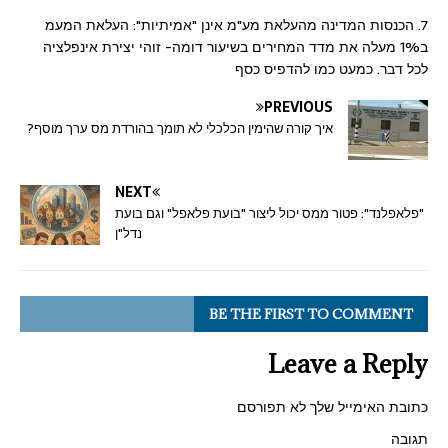
7. הכנסות המדינה מהעלאת מע"מ אינן "אמיתיות": העלאת המעמ
ב1% מעלה את מדד המחירים בשיעור דומה- זוהי יצירת אינפלציה
לכל דבר. כמעט כמו להדפיס כסף
PREVIOUS
איך קורה שהימין הכלכלי לא תומך בהורדת מס ערך מוסף?
NEXT
"פלאפלנד": פטור ממס יכול ליצור "בועת פלאפל" וגם בועת
נדל"ן
BE THE FIRST TO COMMENT
Leave a Reply
כתובת האימייל שלך לא תפורסם
תגובה