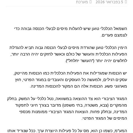
5 בפברואר 2026
מערכת
השמאל הכלכלי טוען שיש להעלות מיסים לבעלי הכנסה גבוהה כדי
לצמצם פערים.
הימין הכלכלי טוען שהורדת מיסים לבעלי הכנסה גבוה תביא להגדלת
הפעילות הכלכלית והעושר של כולם וכאשר לחזקים יהיה הרבה יותר,
לחלשים יהיה יותר ("העושר יחלחל").
יש הכנסות שמגדילות את הפעילות הכלכלית כמו הכנסות מהייטק,
עסקים רגילים, ולמעשה כל העוסקים והעובדים במגזר הפרטי, חוץ
מארגוני פשע. הכנסות אלה הם המקור להכנסות המדינה.
המגזר הציבורי הוא צד ההוצאה במשוואה, נטל כלכלי על המשק. בחלק
מהמקרים (צבא, משטרה, בתי משפט) מדובר בצורך חיוני לתפקוד
המדינה, ובחלק פחות. הוצאות המגזר הציבורי ממומנות מכספי
המיסים של המגזר הפרטי.
המע"מ, כשמו כן הוא, מס על כל פעילות היוצרת ערך. ככל שנוריד אותו