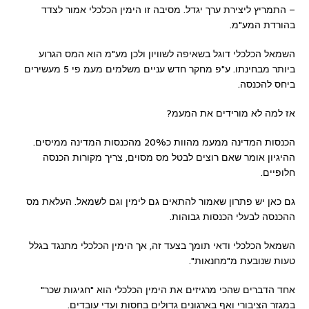
– התמריץ ליצירת ערך יגדל. מסיבה זו הימין הכלכלי אמור לצדד
בהורדת המע"מ.
השמאל הכלכלי דוגל בשאיפה לשוויון ולכן מע"מ הוא המס הגרוע
ביותר מבחינתו. ע"פ מחקר חדש עניים משלמים מעמ פי 5 מעשירים
ביחס להכנסה.
אז למה לא מורידים את המעמ?
הכנסות המדינה ממעמ מהוות כ20% מהכנסות המדינה ממיסים.
ההיגיון אומר שאם רוצים לבטל מס מסוים, צריך מקורות הכנסה
חלופיים.
גם כאן יש פתרון שאמור להתאים גם לימין וגם לשמאל. העלאת מס
ההכנסה לבעלי הכנסות גבוהות.
השמאל הכלכלי ודאי תומך בצעד זה, אך הימין הכלכלי מתנגד בגלל
טעות שנובעת מ"מחנאות".
אחד הדברים שהכי מרגיזים את הימין הכלכלי הוא "חגיגות שכר"
במגזר הציבורי ואף בארגונים גדולים בחסות ועדי עובדים.