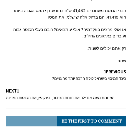
חברי הכנסת משתכרים 41,462 ש"ח בחודש. רף המס הגבוה ביותר
הוא 41,410. הם בדיוק אלה שישלמו את המס!
אז אולי מרצים באקדמיה? אולי עיתונאים? רובם בעלי הכנסה גבוה
ועובדים בארגונים גדולים.
רק אתם יכולים לשנות.
שתפו
PREVIOUS
כיצד המיסוי בישראל לוקח הרבה יותר מהעניים?
NEXT
הפחתת מעמ מגדילה את רווחת הציבור, ובעקיפין, את הכנסות המדינה
BE THE FIRST TO COMMENT