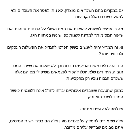
גם במקרים בהם השכר אינו מוצדק, לא ניתן לפטר את העובדים ולא
לפגוע בשכרם בגלל הקביעות.
מה כן אפשר לעשות? להעלות את המס השולי על הכנסות גבוהות. את
שיעור המס מותר למדינה לשנות כפי שעשו במתווה הגז.
ואיזה תמריץ יהיה לאנשים בשוק הפרטי להגדיל את הפעילות העסקים
ולהרוויח יותר?
הם יהפכו לעצמאים או יקימו חברות וכך לא ישלמו את שיעור המס
הגבוה. היחידים שלא יוכלו להפוך לעצמאים משיקולי מס הם אלה
ששכרם הגבוה נובע רק מהקביעות!
כמובן שהטענה שעובדים איכותיים יברחו לחו"ל אינה רלוונטית כאשר
המדד לשכר הוא ותק.
אז למה לא עושים את זה?
אלה שאמורים להמליץ על צעדים מעין אלה הם בכירי רשות המיסים,
אתם מבינים שבדיוק עליהם מדובר.