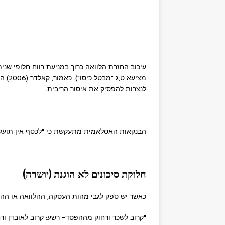
עיכוב החזרת הלוואה כרוך במניעת רווח חלופי שני
מציעא
לנצרות להפסיק את איסור הריבית.
הבנקאות האסלאמית מתעקשת כי "לכסף אין תועלת מהו
חלוקת סיכונים לא הוגנת (יושרה)
כאשר יש ספק לגבי מהות העסקה, ההלוואה או ההש
"קרוב לשכר ורחוק מההפסד- רשע; קרוב לאובדן ור