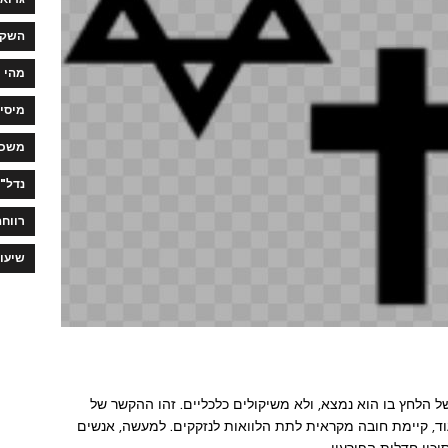
השקע
מהי 
מיסי
משכנ
נדל"ן
רווחה
שיעו
ל הלחץ בו הוא נמצא, ולא משיקולים כלכליים. זהו ההקשר של
ד, קיימת חובה מקראית לתת הלוואות לנזקקים. למעשה, אנשים