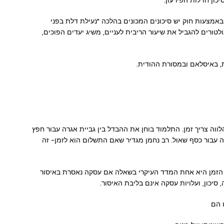
כון חדלות הפירעון.
באמצעות חוק יש סיכונים המכונים בהלכה "נעילת דלת בפני
ניסיונות של רגולטורים להגביל את שיעור הריבית לעניים, משיג יעדים הפוכים,
ווה צריך זמן. התלמוד בוחן את ההבדל בין גביית אגרה עבור חפץ
ה עבור כסף שאול. רב נחמן מגדיר שאם התשלום הוא לזמן- זה
 הוא עבור הזמן היא אחת המדד העיקרי בשאלה אם עסקה נאסרת באיסור
 סיכון, ועלויות עסקה אינם בליבת האיסור.
ו הם