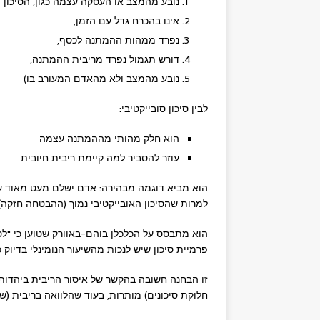
נובע מהמצב או העסקה עצמה כגון, הסיכון 
אינו בהכרח גדל עם הזמן,
נפרד ממהות ההמתנה לכסף,
דורש תגמול נפרד מריבית ההמתנה,
נובע מהמצב ולא מהאדם המעורב בו)
לבין סיכון סובייקטיבי:
הוא חלק מהותי מההמתנה עצמה
עוזר להסביר למה קיימת ריבית חיובית
למרות שהסיכון האובייקטיבי נמוך (ההבטחה חזקה), ה
הוא מתבסס על הכלכלן בוהם-באוורק שטוען כי "לסי
פרמיית סיכון שיש לנכות מהשיעור הנומינלי בדיוק 
זו הבחנה חשובה בהקשר של איסור הריבית ביהדות,
חלוקת סיכונים) מותרות, בעוד שהלוואה בריבית (