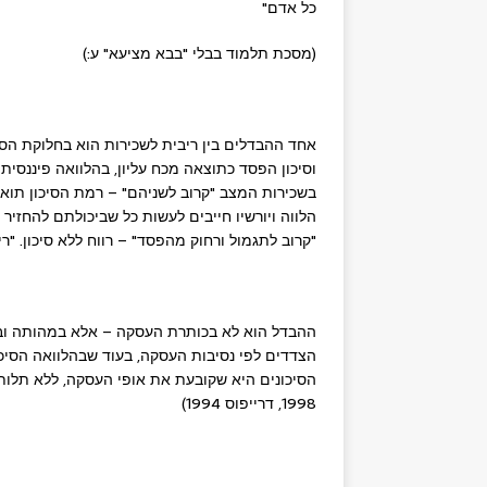
כל אדם"
(מסכת תלמוד בבלי "בבא מציעא" ע:)
אחד ההבדלים בין ריבית לשכירות הוא בחלוקת הסיכ
וסיכון הפסד כתוצאה מכח עליון, בהלוואה פיננסית 
בשכירות המצב "קרוב לשניהם" – רמת הסיכון תואמת
הלווה ויורשיו חייבים לעשות כל שביכולתם להחזיר
"קרוב לתגמול ורחוק מהפסד" – רווח ללא סיכון. "ר
ההבדל הוא לא בכותרת העסקה – אלא במהותה ובחל
הצדדים לפי נסיבות העסקה, בעוד שבהלוואה הסיכונ
הסיכונים היא שקובעת את אופי העסקה, ללא תלות א
1998, דרייפוס 1994)