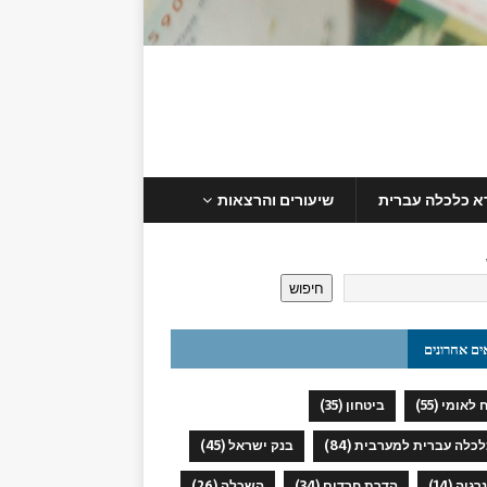
א כלכלה עברית
שיעורים והרצאות
חיפוש
ים אחרונים
 לאומי
(55)
ביטחון
(35)
כלכלה עברית למערבית
(84)
בנק ישראל
(45)
נרגיה
(14)
הדרת חרדים
(34)
השכלה
(26)