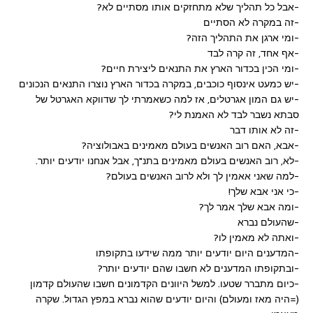
-אבל כל תהליך שלא מתחזקים אותו מסתיים לא?
-זה במקרה לא הסתיים
-ומי ארגן את התהליך הזה?
-אף אחד, זה קרה לבד
-ומי הכין בכדור הארץ את התנאים ליצירת חיים?
-יש כמעט אינסוף כוכבים, במקרה בכדור הארץ נוצרו התנאים הנכונים
-יש גם המון אגרטלים, אז למה כשאמרתי לך שדווקא האגרטל של
סבתא נשבר לבד לא האמנת לי?
-זה לא אותו דבר
-אבא, האם רוב האנשים בעולם מאמינים באבולוציה?
-לא, רוב האנשים בעולם מאמינים בתנ"ך, אבל אנחנו יודעים יותר.
-למה שאני אאמין לך ולא לרוב האנשים בעולם?
-כי אני אבא שלך!
-ומה אבא שלך אמר לך?
-שהעולם נברא
-ואתה לא מאמין לו?
-המדענים היום יודעים יותר ממה שידעו בתקופתו
-ובתקופתו המדענים לא חשבו שהם יודעים יותר?
-כיום מתברר שטעו. למשל היוונים הקדמונים חשבו שהעולם קדמון
(=היה מאז ומעולם) והיום יודעים שהוא נברא במפץ הגדול. שקרה