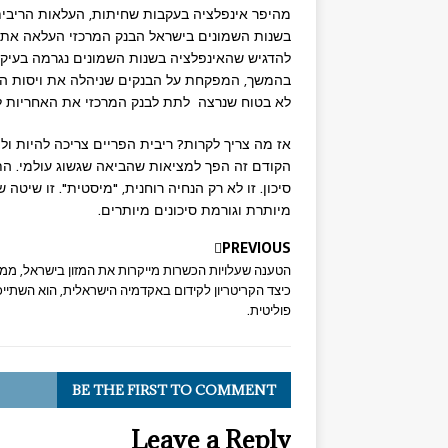
מהיפר אינפלציה בעקבות שחיתות, העלאות הריבית 
בשנות השמונים בישראל הבנק המרכזי העלאה את הר
להדגיש שהאינפלציה בשנות השמונים נגרמה בעיקר
בהמשך, המפקחת על הבנקים שניהלה את ויסות המנ
לא בטוח שנרצה לתת לבנק המרכזי את האחריות 
הקודם זה הפך למציאות שהביאה שגשוג עולמי. התו
סיכון. זו לא רק הנחיה רוחנית, "מיסטית". זו שי
מיותרת וגורמת סיכונים מיותרים.
PREVIOUS
הטענה שעלויות הכשרות מייקרות את המזון בישראל, ממ
כיצד הקריטריון לקידום באקדמיה הישראלית, הוא השתייכ
פוליטית.
BE THE FIRST TO COMMENT
Leave a Reply