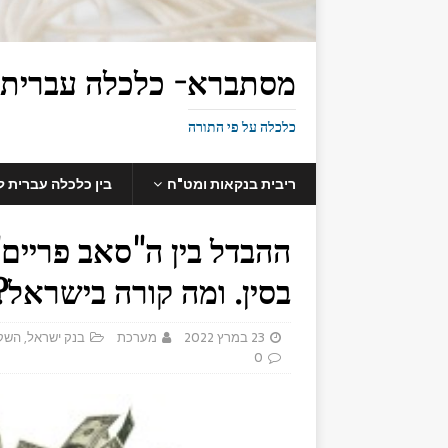
מסתברא- כלכלה עברית
כלכלה על פי התורה
ריבית בנקאות ומט"ח
בין כלכלה עברית 
ההבדל בין ה"סאב פריים"
בסין. ומה קורה בישראל?
23 במרץ 2022
מערכת
בנק ישראל
,
השק
0