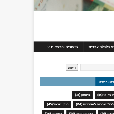
א כלכלה עברית
שיעורים והרצאות
חיפוש
ים אחרונים
 לאומי
(55)
ביטחון
(35)
כלכלה עברית למערבית
(84)
בנק ישראל
(45)
נרגיה
(14)
הדרת חרדים
(34)
השכלה
(26)