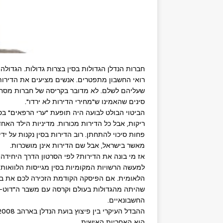
רואי החשבון מתפטרים. אנשים מציעים את הדירות 
שעליהם לשלם. לא מדובר בקריסה של חברות מסחר
סינים שהאמינו ש"מחירי הדירות לא ירדו".
הביטוי הבולט לבועה היה תופעת "ערי הרפאים" בסין
ריקות, אבל כל הדירות מכורות. מדיניות הילד האחד
פחות סיכוי להתחתן. רוב הדירות בסין נקנות על 
מאשר בישראל, אבל שם הדירות אינן מושכרות.
אז מי בונה את הדירות? לפי הסרטון הדרך היחידה ש
למעשה הרשויות המקומיות בסין מגייסות הלוואות 
הלאומית. אם הפיסקה הקודמת הזכירה לכם את בוע
שהיתה מהגדולות בעולם וקרסה עם משבר ה"דוט-קו
החשבונאיים.
הוא האחריות האישית.