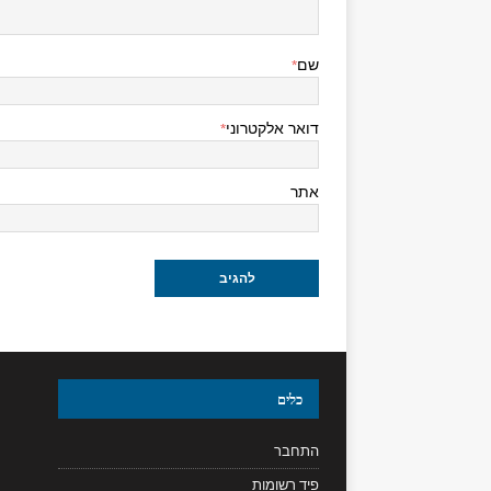
שם
*
דואר אלקטרוני
*
אתר
כלים
התחבר
פיד רשומות