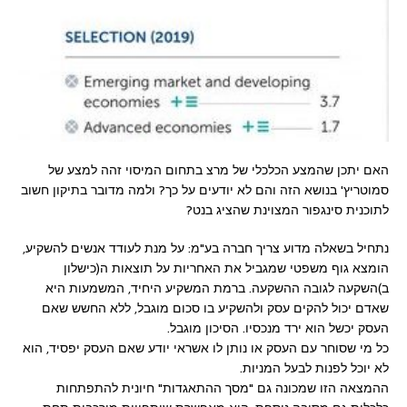
האם יתכן שהמצע הכלכלי של מרצ בתחום המיסוי זהה למצע של
סמוטריץ' בנושא הזה והם לא יודעים על כך? ולמה מדובר בתיקון חשוב
לתוכנית סינגפור המצוינת שהציג בנט?
נתחיל בשאלה מדוע צריך חברה בע"מ: על מנת לעודד אנשים להשקיע,
הומצא גוף משפטי שמגביל את האחריות על תוצאות ה(כישלון
ב)השקעה לגובה ההשקעה. ברמת המשקיע היחיד, המשמעות היא
שאדם יכול להקים עסק ולהשקיע בו סכום מוגבל, ללא החשש שאם
העסק יכשל הוא ירד מנכסיו. הסיכון מוגבל.
כל מי שסוחר עם העסק או נותן לו אשראי יודע שאם העסק יפסיד, הוא
לא יוכל לפנות לבעל המניות.
ההמצאה הזו שמכונה גם "מסך ההתאגדות" חיונית להתפתחות