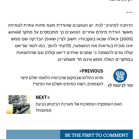
—–
הרחבה למיטיבי לכת: יש הטוענים שהורדת מעמ פחות עוזרת לצמיחה
מאשר הורדת מיסים אחרים. הטוענים כך מתבססים על מחקר ernold
(2005) וכאלה שבאו בעקבותיו. חשוב לציין שאופן הבדיקה שם ממש
אינו מוכיח בוודאות את ההשפעה, (לדעתי להפך, כמו לומר שדיאט
קולה גורם להשמנה כי שמנים שותים דיאט קולה) וגם שהתוצאות
במחקרים האלה ממש אינם חד משמעיים.
PREVIOUS
מדוע החליטו שבמקום שהביטוח הלאומי ישלם פיצוי
לעצמאים, רשות המיסים תשלם את הפיצוי?
NEXT
האם הקוספציה המסוכנת של מערכת הביטחון נובעת
מגזענות?
BE THE FIRST TO COMMENT