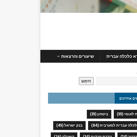
א כלכלה עברית
שיעורים והרצאות
חיפוש
ים אחרונים
 לאומי
(55)
ביטחון
(35)
כלכלה עברית למערבית
(84)
בנק ישראל
(45)
נרגיה
(14)
הדרת חרדים
(34)
השכלה
(26)