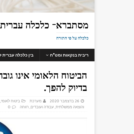
מסתברא- כלכלה עברית
כלכלה על פי התורה
ריבית בנקאות ומט"ח
בין כלכלה עברית 
הביטוח הלאומי אינו גוב
בדיוק להפך.
26 בדצמבר 2020
מערכת
ביטוח לאומי
,
והוצאה ממשלתית
,
עבודה ועובדים
,
רווחה
0