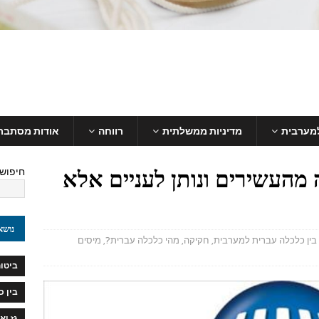
למערבית
מדיניות ממשלתית
רווחה
אודות מסתבר
ה מהעשירים ונותן לעניים אלא
חיפוש
נושא
בין כלכלה עברית למערבית
,
חקיקה
,
מהי כלכלה עברית?
,
מיסים
ביטוח
בין 
גז וא