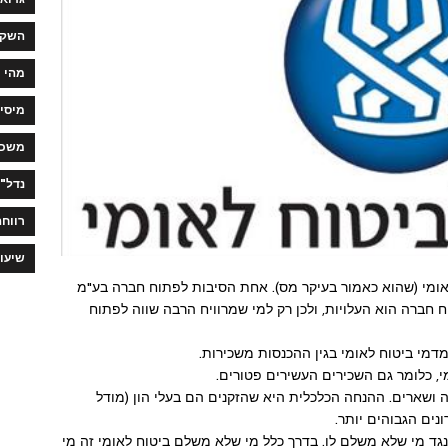
השקע
מהי 
מיסי
משכנ
נדל"ן
רווחה
שיעו
אומי (שהוא כאמור בעיקר מס). אחת הסיבות לפתוח חברה בע"מ
 חברה הוא העלויות, ולכן רק למי שמרוויח הרבה שווה לפתוח
דמי ביטוח לאומי בגין ההכנסות משכירות.
ה ושארים. ההנחה הכלכלית היא שהזקנים הם בעלי הון (מודל
נים הגבוהים יותר.
נגד מי שלא משלם לו. בדרך כלל מי שלא משלם ביטוח לאומי זה מי