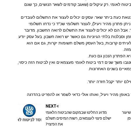
יטוח לאומי. רק עיקולים (שאגב קודמים לשאר הנושים, כך שגם
את כעת ביתר שאר: עסקים יכולים לעצור את התשלום לעובדים
יתן פתרון מהיר ויעיל), לעצור תשלומי שכ"ד כי נדחו תשלומי
ו'. אבל הם לא יכולים לעצור את התשלום לרואה החשבון. מדובר
 וסבלנות בלתי הגיוניות גם כאשר יש רואה חשבון. בעל עסק יודע
לעיתים קרובות, בעל העסק משלם תשומות יקרות, גם אם הוא
זה.
יא הפתרון הנכון גם כעת.
בו משך שנים דמי ביטוח לאומי מעצמאים ואין לביטוח הזה כיסוי,
מאיים בשנים האחרונות.
ילם יותר יקבל חזרה יותר.
באופן מהיר ויעיל, ואותו אולי כדאי לשמר או להפריט בהדרגה
NEXT
יעור
מדוע החליטו שבמקום שהביטוח הלאומי
פן
ישלם פיצוי לעצמאים, רשות המיסים תשלם
את הפיצוי?