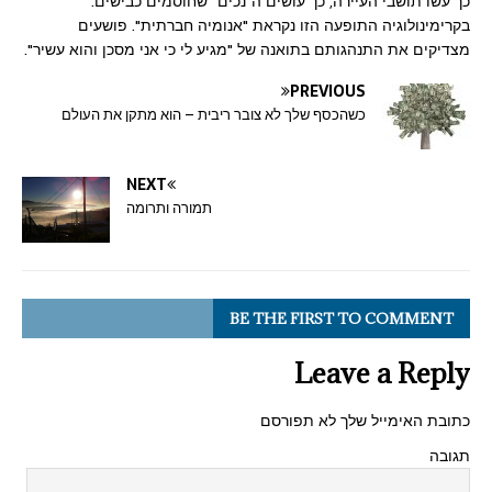
כך עשו תושבי העיירה, כך עושים ה"נכים" שחוסמים כבישים.
בקרימינולוגיה התופעה הזו נקראת "אנומיה חברתית". פושעים
מצדיקים את התנהגותם בתואנה של "מגיע לי כי אני מסכן והוא עשיר".
PREVIOUS
כשהכסף שלך לא צובר ריבית – הוא מתקן את העולם
NEXT
תמורה ותרומה
BE THE FIRST TO COMMENT
Leave a Reply
כתובת האימייל שלך לא תפורסם
תגובה