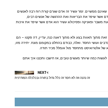
ים שאינם ממשיים. זמר עשיר זה אדם שגרם קורת רוח רבה לאנשים
 אדם אשר שיפר את הבריאות ואת ההרגשה של אנשים רבים,
ת משבר ופאניקה ופסיכולוג עשיר הוא אדם אשר שיפר את איכות
זאת מתוך תאוות בצע ולא מתוך דאגה כנה, עדיין, דה פקטו – הם
בים ועושי החסד. ואלה, כבודם בהחלט במקומם מונח. יתירה מזו,
א של אלטרואיסט מתחסד מול אומלל מכיר תודה.
לעשות כמה שיותר מעשים טובים, אז חישבו ותכננו איך אתם
NEXT
זה נהנה וזה לא חסר זה כלל גדול בתורה ובכלכלה המודרנית