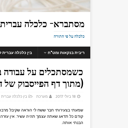
מסתברא- כלכלה עברית
כלכלה על פי התורה
ריבית בנקאות ומט"ח
בין כלכלה עברית 
כשמסתכלים על עבודה בע
(מתוך דף הפייסבוק של דו
18 ביולי 2017
מערכת
בין כלכלה עברית 
שמעתי בצעירותי חבר ששח לי הוראה שקיבל מרבו, א
קודם כל תדאג שאתה עצמך תהיה עשיר. אין עזרה ל
הבנתי אותה.