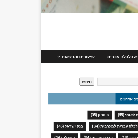
א כלכלה עברית
שיעורים והרצאות
חיפוש
ים אחרונים
 לאומי
(55)
ביטחון
(35)
כלכלה עברית למערבית
(84)
בנק ישראל
(45)
נרגיה
(14)
הדרת חרדים
(34)
השכלה
(26)