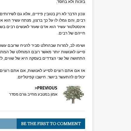
בזכות ולא בחסד.
ונכון הדבר לא רק בטובין פיזיים, אלא גם לשירות
רבים, והם גמלו לו על כך ברצון, מנתח עשיר הוא
אינסטלטור עשיר הוא אדם שעזר לאנשים רבים בשע
חייהם של רבים.
ושימו לב, למרות שבהחלט סביר להניח שרובם עשו 
סייעו לאנושות יותר מאשר רובם המוחלט של המתנד
התחושה של שני הצדדים בעסקה היא של שווים, ל
אז אם אתם רוצים לסייע לאנושות, אם אתם רוצים 
יכולים להתעשר ביושר. חישבו קפיטליזם.
PREVIOUS
אמון במטבע מחייב גורם מסדר
BE THE FIRST TO COMMENT