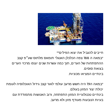
חייבים להגביל את יצוא הפילים**
*במאה ה 188 צפה הכלכלן האנגלי תומאס מלתוס שע״פ קצב
ההתפתחות של הערים, תוך כמה עשרות שנים יוצפו מרכזי הערים
בצואת סוסים.
בינתיים המציאו מכוניות.
*במאה ה19 היה חשש מרעב עולמי לאור קצב גידול האוכלוסיה לעומת
יכולת יצור המזון בעולם.
בינתיים טכנולוגיית המזון התפתחה, ורוב האנושות מתמודדת עם
בעיות הנובעות מעודף מזון ולא מרעב.