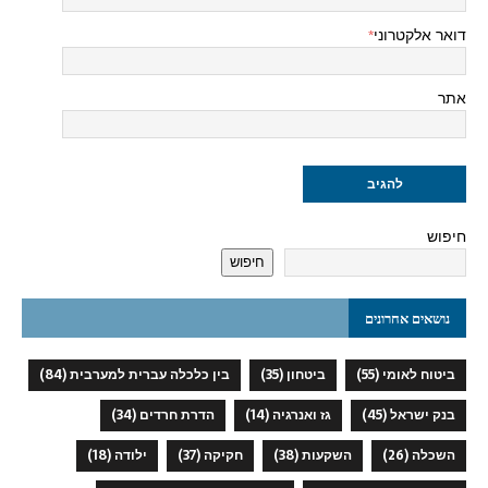
דואר אלקטרוני
*
אתר
חיפוש
חיפוש
נושאים אחרונים
ביטוח לאומי
(55)
ביטחון
(35)
בין כלכלה עברית למערבית
(84)
בנק ישראל
(45)
גז ואנרגיה
(14)
הדרת חרדים
(34)
השכלה
(26)
השקעות
(38)
חקיקה
(37)
ילודה
(18)