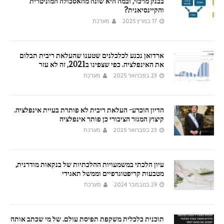
בבנק מרכזי, ובמה היא שונה מהאסכולה המוניטרית
והקיינסיאנית?
17 במרץ 2025
מערכת
ארדואן נכנע לכלכלנים שטענו שהעלאת ריבית תבלום
את האינפלציה. כפי שצפינו ב2021, זה לא עזר
23 בפברואר 2025
מערכת
הדיון הוכרע- העלאת ריבית לא פותרת בעיית אינפלציה.
קיצוץ המגזר הציבורי כן פותר אינפלציה
23 בפברואר 2025
מערכת
עיון הלכתי במשמעויות ההלכתיות של בנקאות מודרנית,
מטבעות קריפטוגרפיים וממשל תאגידי
29 בנובמבר 2024
מערכת
תוכנית כלכלית משקפת תפיסת עולם. של מי שכתב אותה