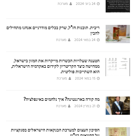
24 ביוני 2024
מערכת
ריבית. תובנות חז"ל, שרק בכלים מודרניים אנחנו מתחילים
להבין
24 במאי 2024
מערכת
הטענה שעלויות הכשרות מייקרות את המזון בישראל,
ממחישה כיצד הקריטריון לקידום באקדמיה הישראלית,
הוא השתייכות פוליטית.
15 במאי 2024
מערכת
מה קורה בארגנטינה? איך נלחמים באינפלציה?
21 במרץ 2024
מערכת
הסיכון העצום למערכת הבנקאות הישראלים בסנקציות
על החוואים ביו"ש