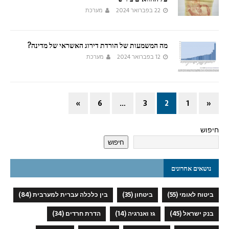
22 בפברואר 2024
מערכת
מה המשמעות של הורדת דירוג האשראי של מדינה?
12 בפברואר 2024
מערכת
»
6
…
3
2
1
«
חיפוש
חיפוש
נושאים אחרונים
ביטוח לאומי
(55)
ביטחון
(35)
בין כלכלה עברית למערבית
(84)
בנק ישראל
(45)
גז ואנרגיה
(14)
הדרת חרדים
(34)