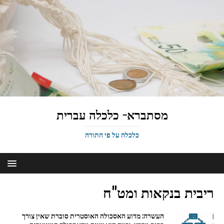
מסתברא- כלכלה עברית
כלכלה על פי התורה
ריבית בנקאות ומט"ח
העשרה: מדוע האסכולה האוסטרית סוברת שאין צורך