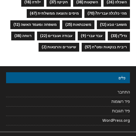
השכלה
(26)
השקעות
(38)
חקיקה
(37)
ילודה
(18)
מהי כלכלה עברית?
(70)
מיסים והוצאה ממשלתית
(67)
משאבי טבע
(12)
משכנתאות
(25)
משפחה ומעמד האשה
(12)
נדל"ן
(33)
עבד עברי
(9)
עבודה ועובדים
(22)
רווחה
(38)
ריבית בנקאות ומט"ח
(57)
שיעורים והרצאות
(2)
כלים
התחבר
פיד רשומות
פיד תגובות
WordPress.org