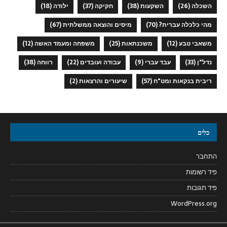
השכלה
(26)
השקעות
(38)
חקיקה
(37)
ילודה
(18)
מהי כלכלה עברית?
(70)
מיסים והוצאה ממשלתית
(67)
משאבי טבע
(12)
משכנתאות
(25)
משפחה ומעמד האשה
(12)
נדל"ן
(33)
עבד עברי
(9)
עבודה ועובדים
(22)
רווחה
(38)
ריבית בנקאות ומט"ח
(57)
שיעורים והרצאות
(2)
כלים
התחבר
פיד רשומות
פיד תגובות
WordPress.org